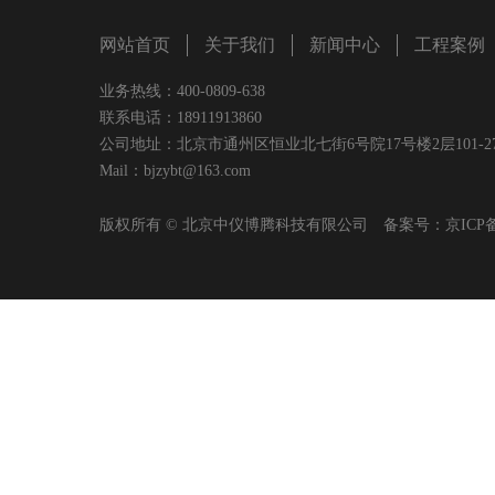
网站首页
关于我们
新闻中心
工程案例
业务热线：400-0809-638
联系电话：18911913860
公司地址：北京市通州区恒业北七街6号院17号楼2层101-2
Mail：bjzybt@163.com
版权所有 © 北京中仪博腾科技有限公司 备案号：
京ICP备