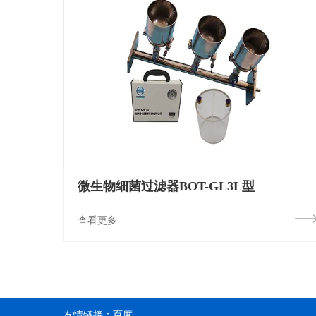
微生物细菌过滤器BOT-GL3L型
查看更多
友情链接：
百度