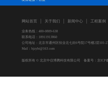
网站首页
关于我们
新闻中心
工程案例
业务热线：400-0809-638
联系电话：18911913860
公司地址：北京市通州区恒业北七街6号院17号楼2层101-2
Mail：bjzybt@163.com
版权所有 © 北京中仪博腾科技有限公司 备案号：
京ICP备