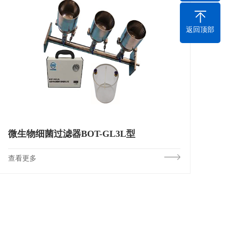
返回顶部
微生物细菌过滤器BOT-GL3L型
查看更多