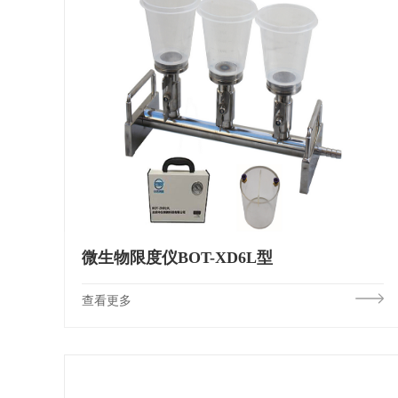
微生物限度仪BOT-XD6L型
查看更多