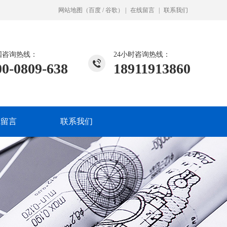
网站地图
（
百度
/
谷歌
）
|
在线留言
|
联系我们
国咨询热线：
24小时咨询热线：
00-0809-638
18911913860
线留言
联系我们