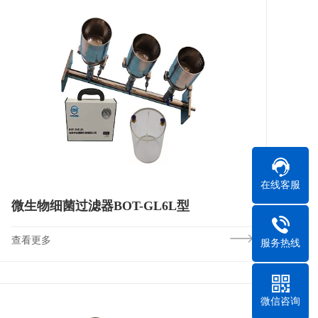
在线客服
微生物细菌过滤器BOT-GL6L型
查看更多
服务热线
微信咨询