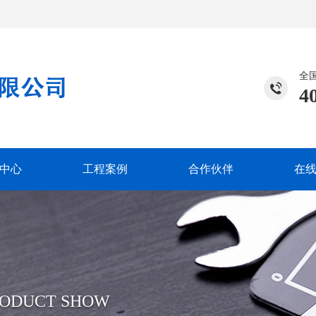
全
4
中心
工程案例
合作伙伴
在
RODUCT SHOW