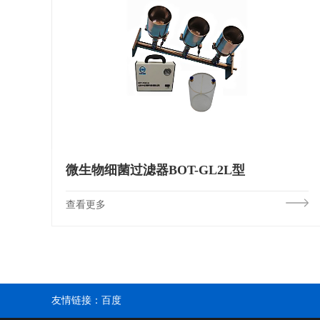
微生物细菌过滤器BOT-GL2L型
查看更多
友情链接：
百度