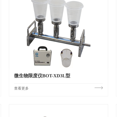
微生物限度仪BOT-XD3L型
查看更多