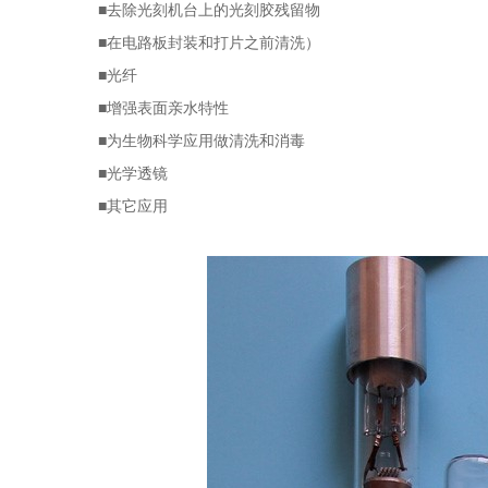
■去除光刻机台上的光刻胶残留物
■在电路板封装和打片之前清洗）
■光纤
■增强表面亲水特性
■为生物科学应用做清洗和消毒
■光学透镜
■其它应用