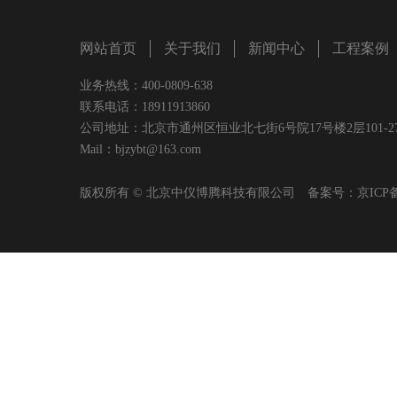
网站首页
关于我们
新闻中心
工程案例
业务热线：400-0809-638
联系电话：18911913860
公司地址：北京市通州区恒业北七街6号院17号楼2层101-2
Mail：bjzybt@163.com
版权所有 © 北京中仪博腾科技有限公司 备案号：
京ICP备