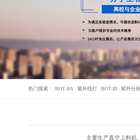
热门搜索：
BOT-IIA
紫外线灯
BOT-III
紫外分
主要生产真空上料机