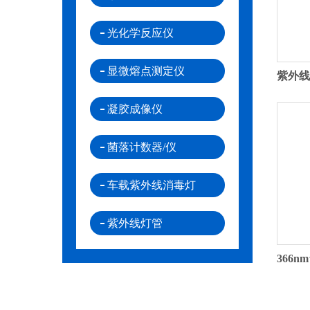
光化学反应仪
显微熔点测定仪
凝胶成像仪
菌落计数器/仪
车载紫外线消毒灯
紫外线灯管