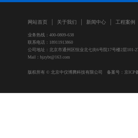
网站首页
关于我们
新闻中心
工程案例
业务热线：400-0809-638
联系电话：18911913860
公司地址：北京市通州区恒业北七街6号院17号楼2层101-2
Mail：bjzybt@163.com
版权所有 © 北京中仪博腾科技有限公司 备案号：
京ICP备