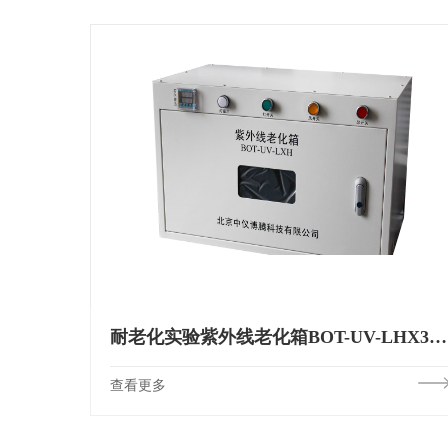
耐老化实验紫外线老化箱BOT-UV-LHX340nm313nm254nm
查看更多