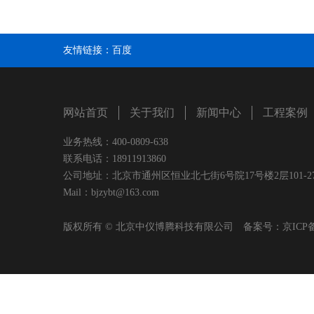
友情链接：
百度
网站首页
关于我们
新闻中心
工程案例
业务热线：400-0809-638
联系电话：18911913860
公司地址：北京市通州区恒业北七街6号院17号楼2层101-2
Mail：bjzybt@163.com
版权所有 © 北京中仪博腾科技有限公司 备案号：
京ICP备