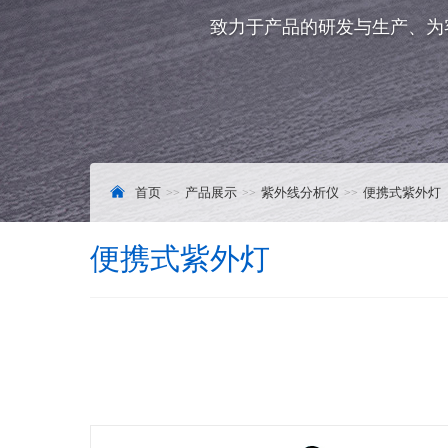
致力于产品的研发与生产、为
首页
产品展示
紫外线分析仪
便携式紫外灯
便携式紫外灯