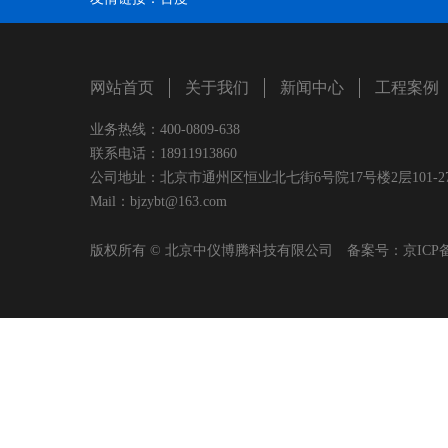
网站首页
关于我们
新闻中心
工程案例
业务热线：400-0809-638
联系电话：18911913860
公司地址：北京市通州区恒业北七街6号院17号楼2层101-2
Mail：bjzybt@163.com
版权所有 © 北京中仪博腾科技有限公司 备案号：
京ICP备